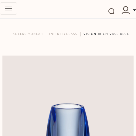
KOLEKSİYONLAR
INFINITYGLASS
VISION 10 CM VASE BLUE