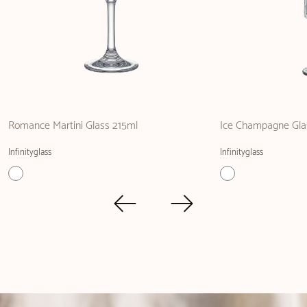
Romance Martini Glass 215ml
Ice Champagne Gla
Infinityglass
Infinityglass