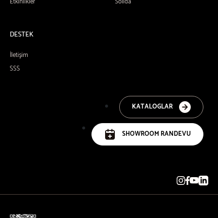
Etkinlikler
Solida
DESTEK
İletişim
SSS
KATALOGLAR
SHOWROOM RANDEVU