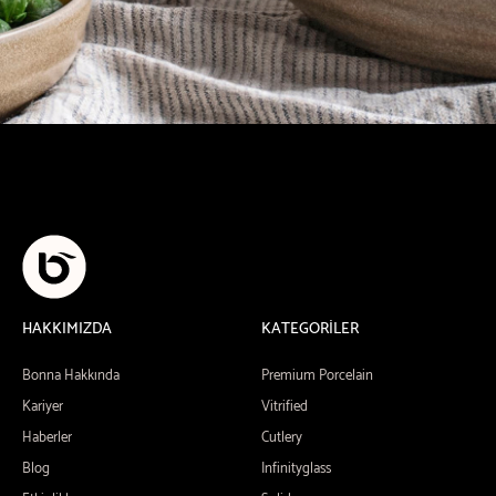
HAKKIMIZDA
KATEGORİLER
Bonna Hakkında
Premium Porcelain
Kariyer
Vitrified
Haberler
Cutlery
Blog
Infinityglass