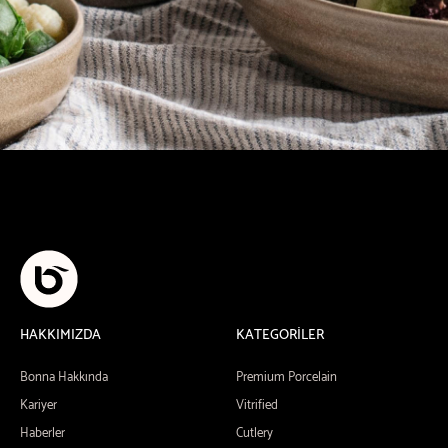
HAKKIMIZDA
KATEGORİLER
Bonna Hakkında
Premium Porcelain
Kariyer
Vitrified
Haberler
Cutlery