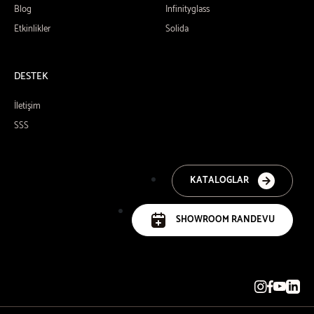
Blog
Infinityglass
Etkinlikler
Solida
DESTEK
İletişim
SSS
KATALOGLAR
SHOWROOM RANDEVU