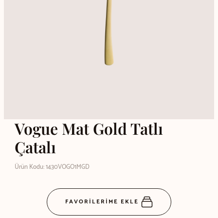
Vogue Mat Gold Tatlı
Çatalı
Ürün Kodu: 1430VOGO1MGD
FAVORİLERİME EKLE