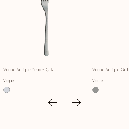
Vogue Antique Yemek Çatalı
Vogue Antique Ördö
Vogue
Vogue