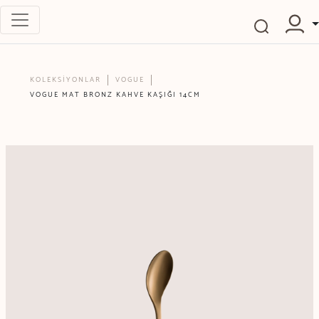
KOLEKSİYONLAR
VOGUE
VOGUE MAT BRONZ KAHVE KAŞIĞI 14CM