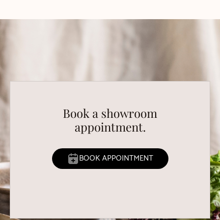
Book a showroom
appointment.
BOOK APPOINTMENT