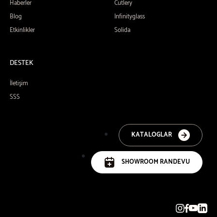
Haberler
Cutlery
Blog
Infinityglass
Etkinlikler
Solida
DESTEK
İletişim
SSS
KATALOGLAR
SHOWROOM RANDEVU