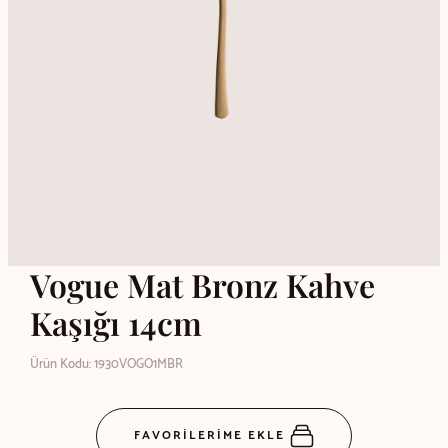
Vogue Mat Bronz Kahve
Kaşığı 14cm
Ürün Kodu: 1930VOGO1MBR
FAVORİLERİME EKLE