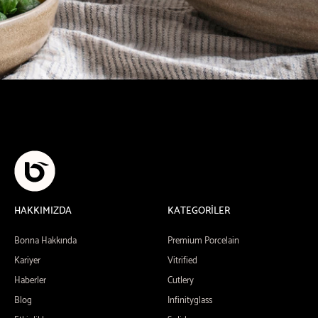
HAKKIMIZDA
KATEGORİLER
Bonna Hakkında
Premium Porcelain
Kariyer
Vitrified
Haberler
Cutlery
Blog
Infinityglass