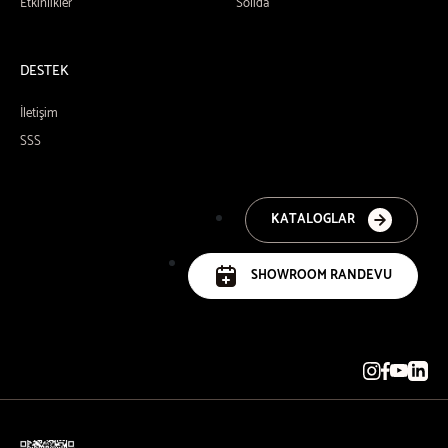
Etkinlikler
Solida
DESTEK
İletişim
SSS
KATALOGLAR
SHOWROOM RANDEVU