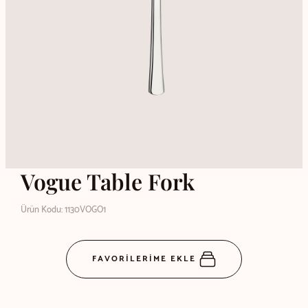
Vogue Table Fork
Ürün Kodu: 1130VOGO1
FAVORİLERİME EKLE