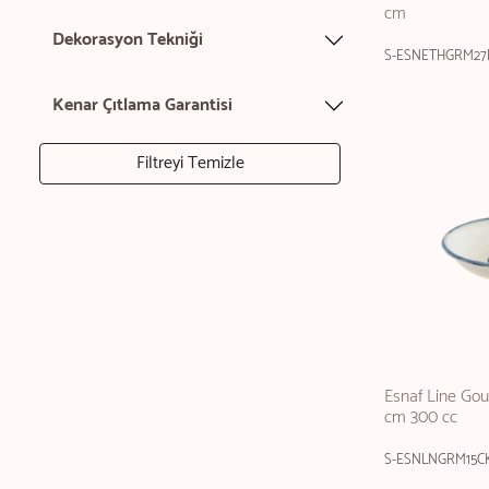
cm
Dekorasyon Tekniği
S-ESNETHGRM27
Kenar Çıtlama Garantisi
Filtreyi Temizle
Esnaf Line Go
cm 300 cc
S-ESNLNGRM15C