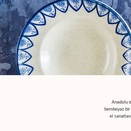
Anadolu e
bembeyaz bir ç
el sanatlar