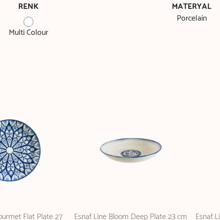
RENK
MATERYAL
Porcelain
Multi Colour
ourmet Flat Plate 27
Esnaf Line Bloom Deep Plate 23 cm
Esnaf L