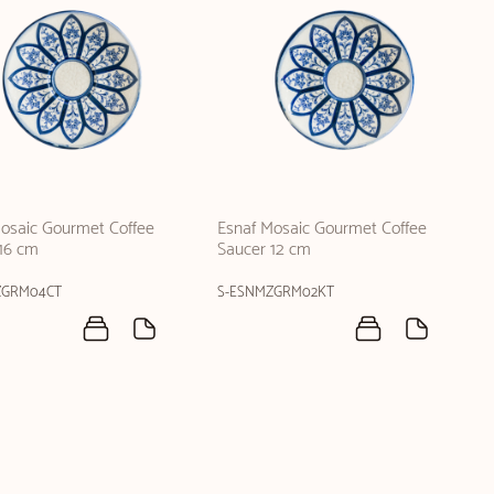
osaic Gourmet Coffee
Esnaf Mosaic Gourmet Coffee
16 cm
Saucer 12 cm
ZGRM04CT
S-ESNMZGRM02KT