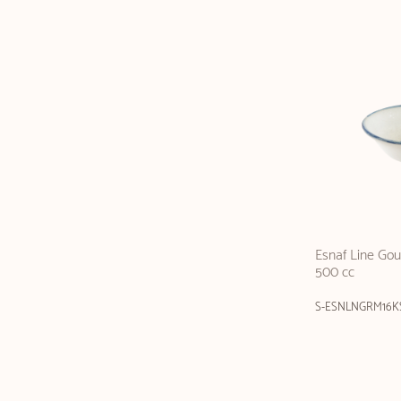
Esnaf Line Go
500 cc
S-ESNLNGRM16K