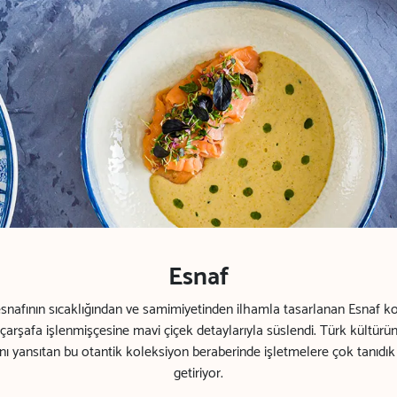
Esnaf
snafının sıcaklığından ve samimiyetinden ilhamla tasarlanan Esnaf ko
arşafa işlenmişçesine mavi çiçek detaylarıyla süslendi. Türk kültürü
ını yansıtan bu otantik koleksiyon beraberinde işletmelere çok tanıdık b
getiriyor.