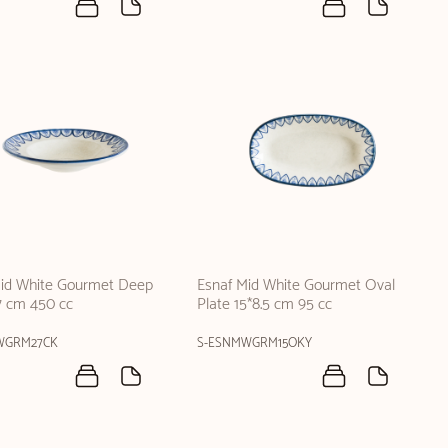
Mid White Gourmet Deep
Esnaf Mid White Gourmet Oval
7 cm 450 cc
Plate 15*8.5 cm 95 cc
WGRM27CK
S-ESNMWGRM15OKY