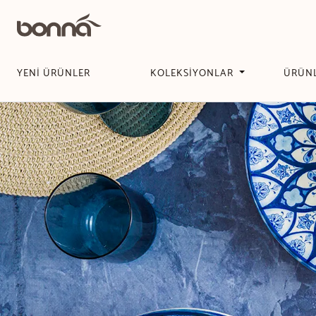
YENİ ÜRÜNLER
KOLEKSİYONLAR
ÜRÜN