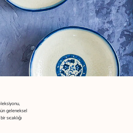
leksiyonu,
nün geleneksel
ir sıcaklığı