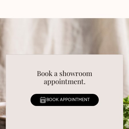
Book a showroom
appointment.
BOOK APPOINTMENT