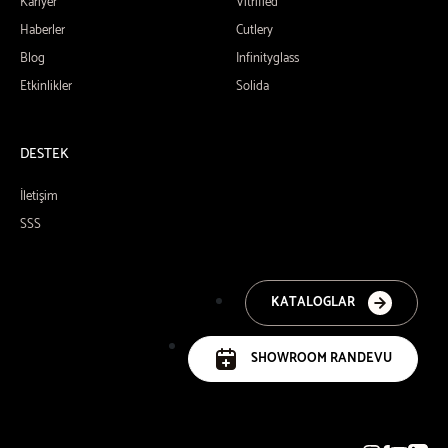
Kariyer
Vitrified
Haberler
Cutlery
Blog
Infinityglass
Etkinlikler
Solida
DESTEK
İletişim
SSS
KATALOGLAR
SHOWROOM RANDEVU