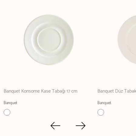
Banquet Konsome Kase Tabağı 17 cm
Banquet Düz Taba
Banquet
Banquet