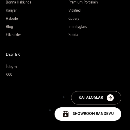
Bonna Hakkında
Premium Porcelain
Kariyer
Vitrified
Haberler
Cutlery
Blog
Infinityglass
Etkinlikler
Solida
DESTEK
İletişim
SSS
KATALOGLAR
SHOWROOM RANDEVU