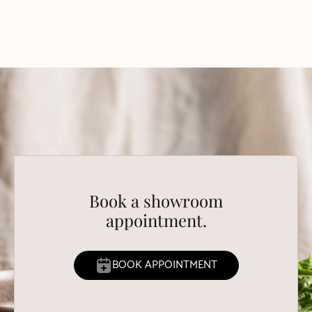
Book a showroom
appointment.
BOOK APPOINTMENT