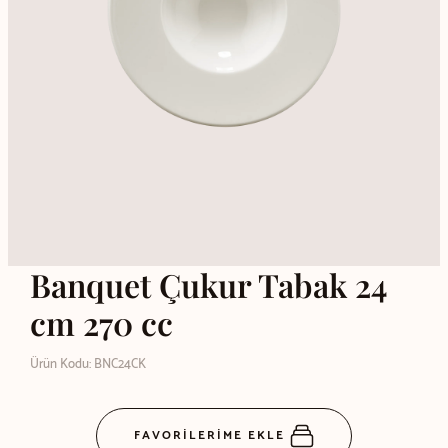
Banquet Çukur Tabak 24
cm 270 cc
Ürün Kodu: BNC24CK
FAVORİLERİME EKLE