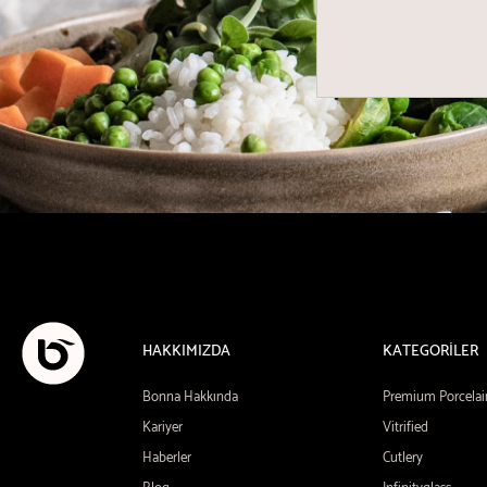
HAKKIMIZDA
KATEGORİLER
Bonna Hakkında
Premium Porcelai
Kariyer
Vitrified
Haberler
Cutlery