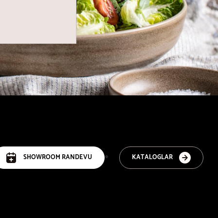
SHOWROOM RANDEVU
KATALOGLAR