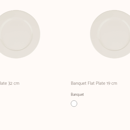
late 32 cm
Banquet Flat Plate 19 cm
Banquet