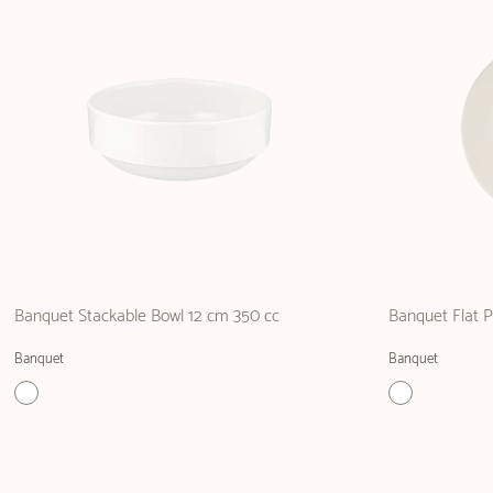
Banquet Stackable Bowl 12 cm 350 cc
Banquet Flat P
Banquet
Banquet