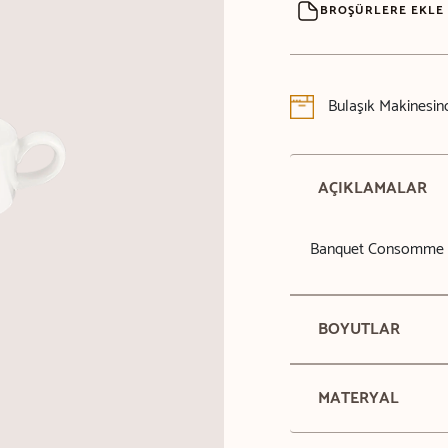
BROŞÜRLERE EKLE
Bulaşık Makinesind
AÇIKLAMALAR
Banquet Consomme 
BOYUTLAR
MATERYAL