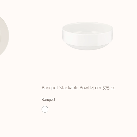
Banquet Stackable Bowl 14 cm 575 cc
Banquet