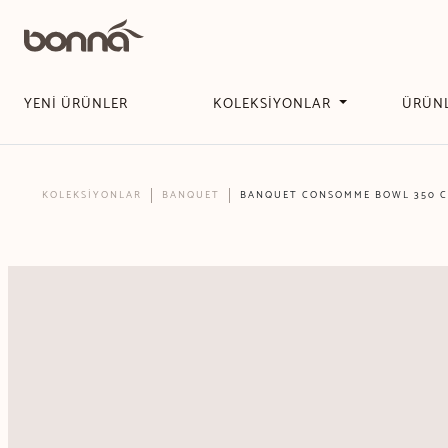
YENİ ÜRÜNLER
KOLEKSİYONLAR
ÜRÜN
KOLEKSİYONLAR
BANQUET
BANQUET CONSOMME BOWL 350 