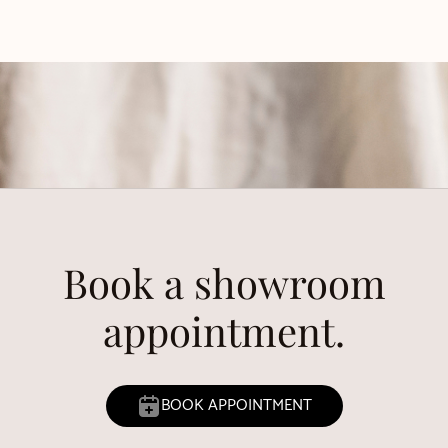
Book a showroom
appointment.
BOOK APPOINTMENT