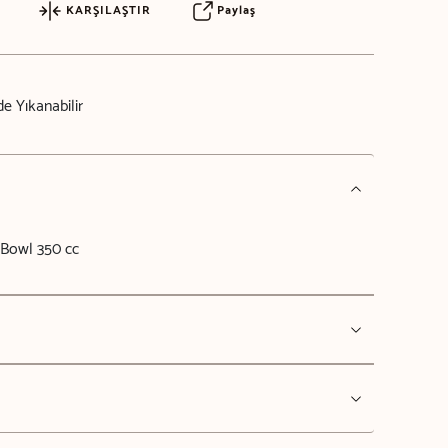
KARŞILAŞTIR
Paylaş
e Yıkanabilir
Bowl 350 cc