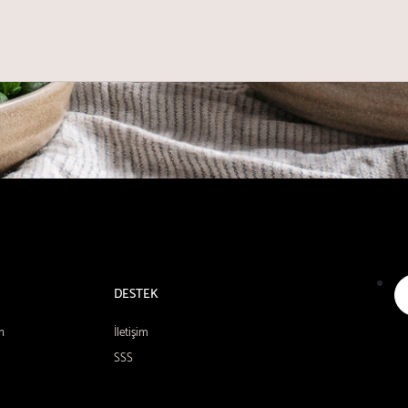
DESTEK
n
İletişim
SSS