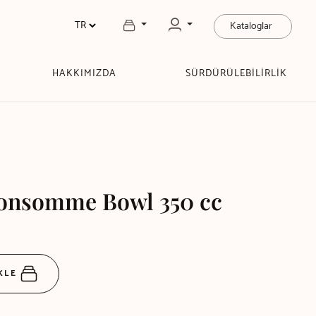
Kataloglar
HAKKIMIZDA
SÜRDÜRÜLEBİLİRLİK
onsomme Bowl 350 cc
EKLE