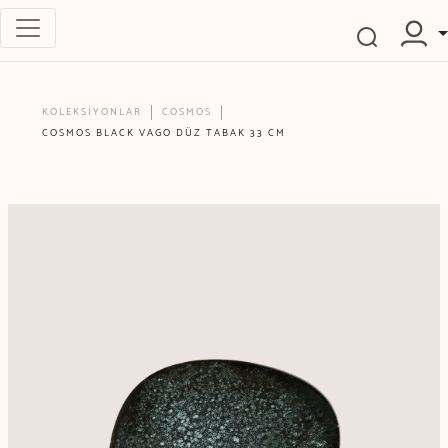
KOLEKSİYONLAR
COSMOS
COSMOS BLACK VAGO DÜZ TABAK 33 CM