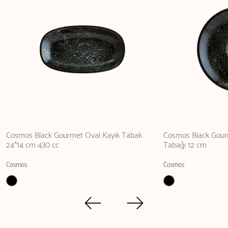
Cosmos Black Gourmet Oval Kayık Tabak
Cosmos Black Gour
24*14 cm 430 cc
Tabağı 12 cm
Cosmos
Cosmos