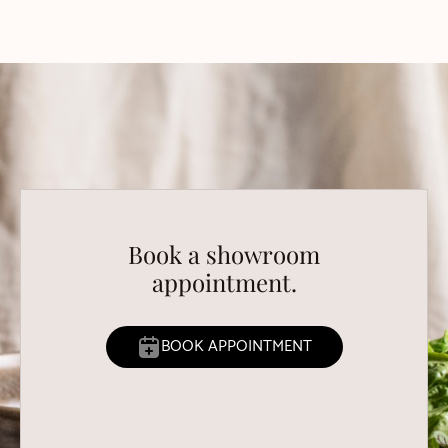
Book a showroom
appointment.
BOOK APPOINTMENT