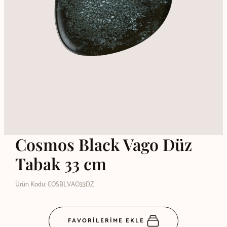
Cosmos Black Vago Düz
Tabak 33 cm
Ürün Kodu: COSBLVAO33DZ
FAVORİLERİME EKLE