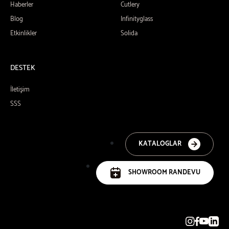
Haberler
Cutlery
Blog
Infinityglass
Etkinlikler
Solida
DESTEK
İletişim
SSS
KATALOGLAR
SHOWROOM RANDEVU