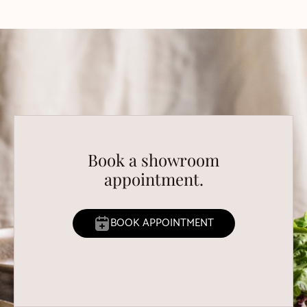
Book a showroom
appointment.
BOOK APPOINTMENT