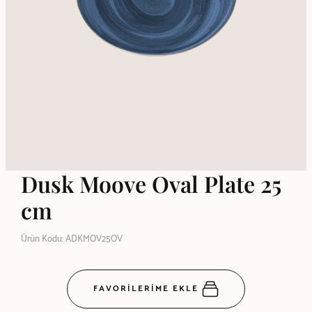
Dusk Moove Oval Plate 25
cm
Ürün Kodu: ADKMOV25OV
FAVORİLERİME EKLE