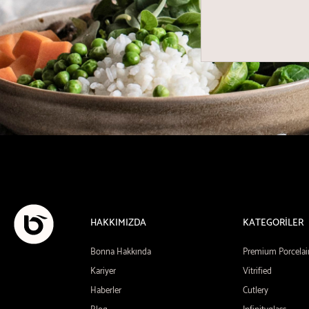
HAKKIMIZDA
KATEGORİLER
Bonna Hakkında
Premium Porcelai
Kariyer
Vitrified
Haberler
Cutlery