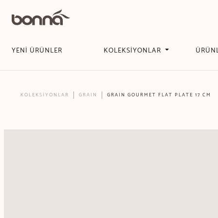
YENİ ÜRÜNLER
KOLEKSİYONLAR
ÜRÜN
KOLEKSİYONLAR
GRAIN
GRAIN GOURMET FLAT PLATE 17 CM