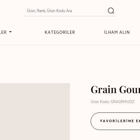
LER
KATEGORİLER
İLHAM ALIN
Grain Gour
Ürün Kodu: GRAGRM17DZ
FAVORİLERİME 