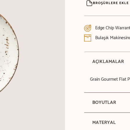
BROŞÜRLERE EKLE
Edge Chip Warran
Bulaşık Makinesind
AÇIKLAMALAR
Grain Gourmet Flat P
BOYUTLAR
MATERYAL