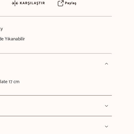
KARŞILAŞTIR
Paylaş
ty
e Yıkanabilir
late 17 cm