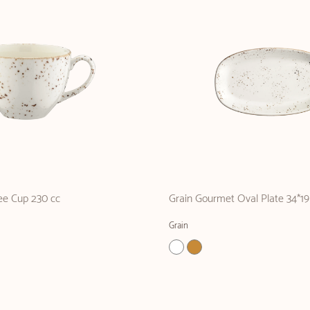
fee Cup 230 cc
Grain Gourmet Oval Plate 34*1
Grain