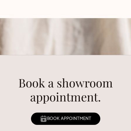
Book a showroom
appointment.
BOOK APPOINTMENT