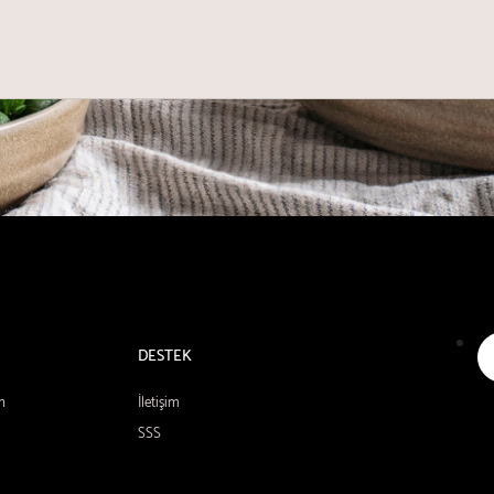
DESTEK
n
İletişim
SSS