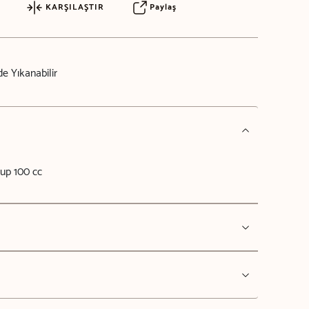
KARŞILAŞTIR
Paylaş
e Yıkanabilir
Cup 100 cc