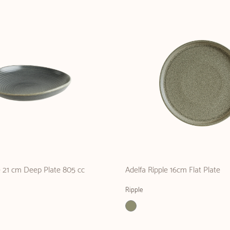
e 21 cm Deep Plate 805 cc
Adelfa Ripple 16cm Flat Plate
Ripple