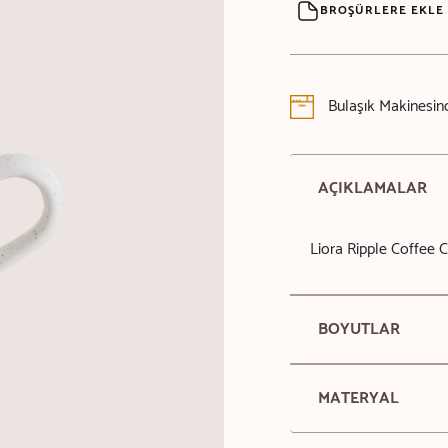
BROŞÜRLERE EKLE
Bulaşık Makinesind
AÇIKLAMALAR
Liora Ripple Coffee 
BOYUTLAR
MATERYAL