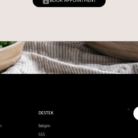
BOOK APPOINTMENT
DESTEK
n
İletişim
SSS