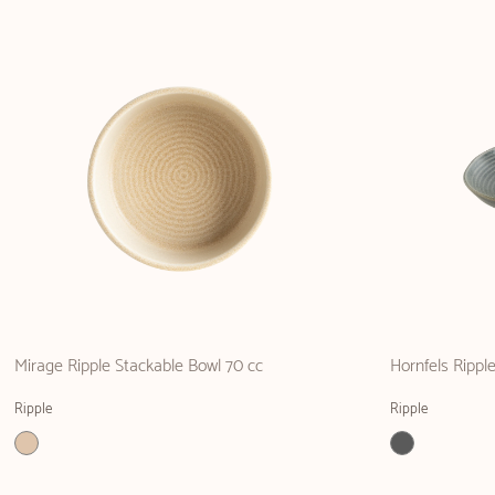
Mirage Ripple Stackable Bowl 70 cc
Hornfels Rippl
Ripple
Ripple