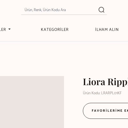
LER
KATEGORİLER
İLHAM ALIN
Liora Ripp
Ürün Kodu: LRARPL01KF
FAVORİLERİME 