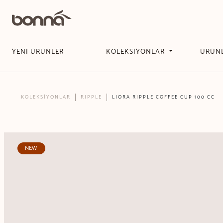
YENİ ÜRÜNLER
KOLEKSİYONLAR
ÜRÜN
KOLEKSİYONLAR
RIPPLE
LIORA RIPPLE COFFEE CUP 100 CC
NEW