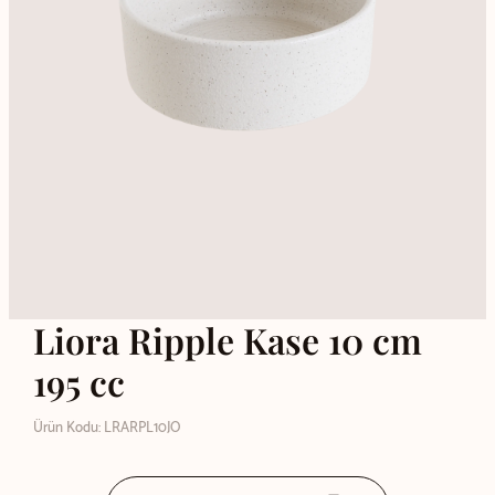
Liora Ripple Kase 10 cm
195 cc
Ürün Kodu: LRARPL10JO