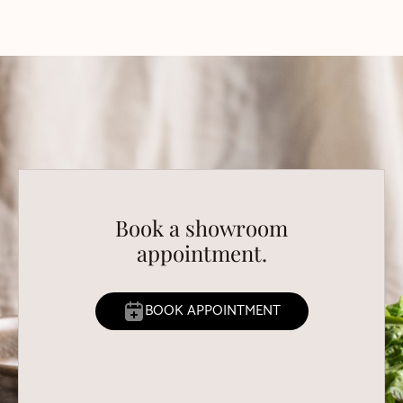
Book a showroom
appointment.
BOOK APPOINTMENT