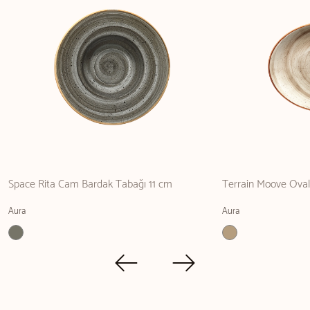
Space Rita Cam Bardak Tabağı 11 cm
Terrain Moove Ova
Aura
Aura