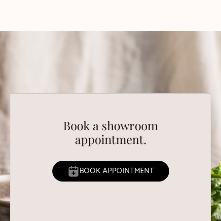
Book a showroom
appointment.
BOOK APPOINTMENT