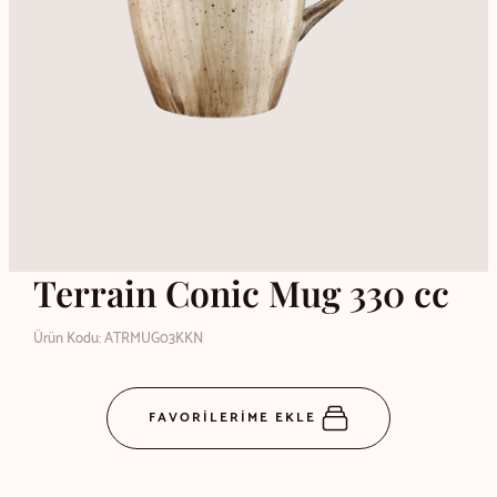
Terrain Conic Mug 330 cc
Ürün Kodu: ATRMUG03KKN
FAVORİLERİME EKLE