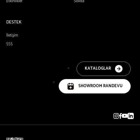
Etkinlikler
Solida
DESTEK
İletişim
SSS
KATALOGLAR
SHOWROOM RANDEVU