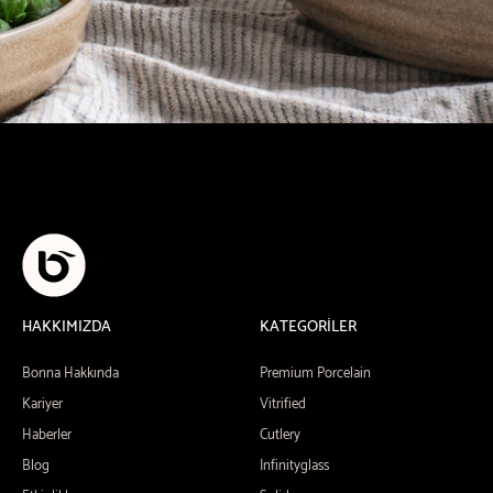
HAKKIMIZDA
KATEGORİLER
Bonna Hakkında
Premium Porcelain
Kariyer
Vitrified
Haberler
Cutlery
Blog
Infinityglass