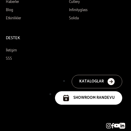
Haberler
Cutlery
Blog
Infinityglass
Etkinlikler
Solida
DESTEK
İletişim
SSS
KATALOGLAR
SHOWROOM RANDEVU