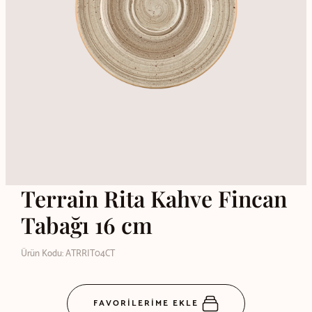
Terrain Rita Kahve Fincan
Tabağı 16 cm
Ürün Kodu: ATRRIT04CT
FAVORİLERİME EKLE