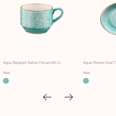
Aqua Banquet Kahve Fincanı 80 cc
Aqua Moove Oval T
Aura
Aura