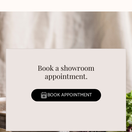
Book a showroom
appointment.
BOOK APPOINTMENT