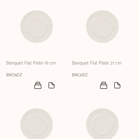
Banquet Flat Plate 19 cm
Banquet Flat Plate 21 cm
BNC19DZ
BNC21DZ