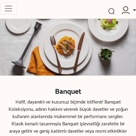
Banquet
Hafif, dayanıklı ve kusursuz biçimde istiflenir! Banquet
Koleksiyonu, adının hakkını vererek büyük davetler ve yoğun
kullanım alanlarında mükemmel bir performans sergiler.
Klasik kenarlı tasarımıyla Banquet işlevselliği zarafetle bir
araya getirir ve geniş katılımlı davetler veya resmi etkinlikler