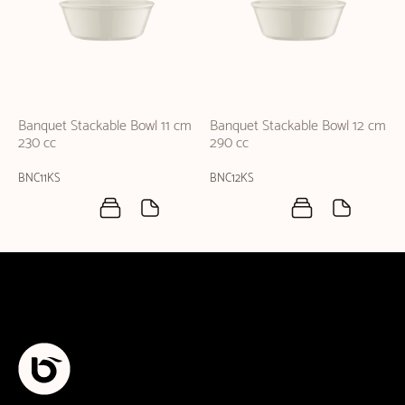
Banquet Stackable Bowl 11 cm
Banquet Stackable Bowl 12 cm
230 cc
290 cc
BNC11KS
BNC12KS