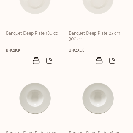
Banquet Deep Plate 180 cc
Banquet Deep Plate 23 cm
300 cc
BNC21CK
BNC23CK