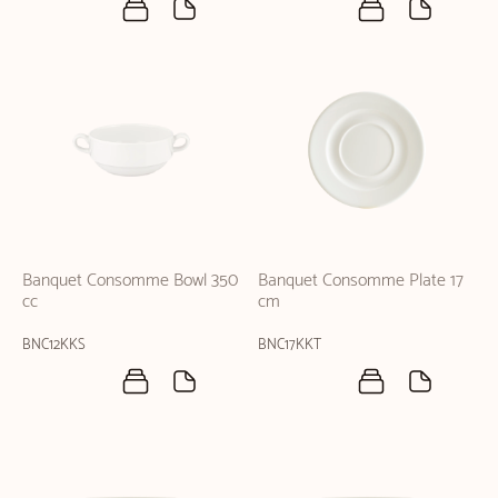
Banquet Consomme Bowl 350
Banquet Consomme Plate 17
cc
cm
BNC12KKS
BNC17KKT