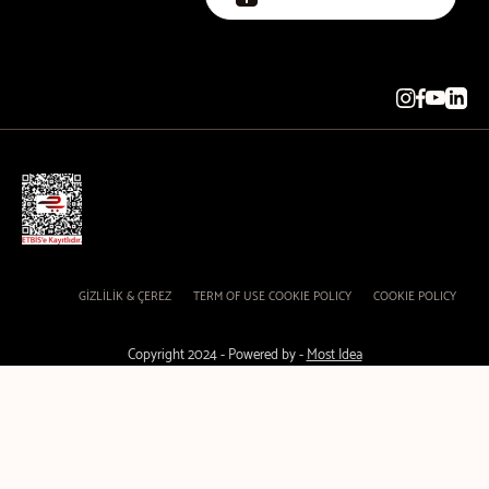
GİZLİLİK & ÇEREZ
TERM OF USE COOKIE POLICY
COOKIE POLICY
Copyright 2024 - Powered by -
Most Idea