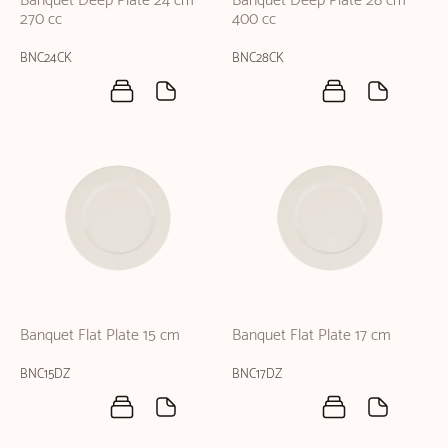
Banquet Deep Plate 24 cm
Banquet Deep Plate 28 cm
270 cc
400 cc
BNC24CK
BNC28CK
Banquet Flat Plate 15 cm
Banquet Flat Plate 17 cm
BNC15DZ
BNC17DZ