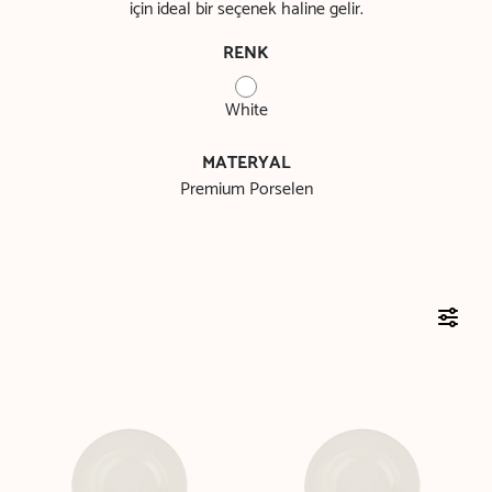
için ideal bir seçenek haline gelir.
RENK
White
MATERYAL
Premium Porselen