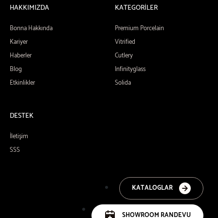
HAKKIMIZDA
KATEGORİLER
Bonna Hakkında
Premium Porcelain
Kariyer
Vitrified
Haberler
Cutlery
Blog
Infinityglass
Etkinlikler
Solida
DESTEK
İletişim
SSS
KATALOGLAR
SHOWROOM RANDEVU