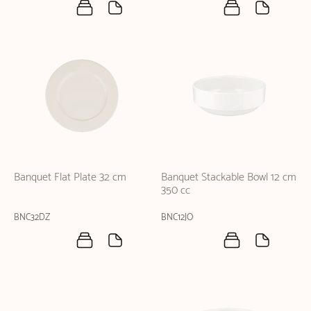
Banquet Flat Plate 32 cm
Banquet Stackable Bowl 12 cm
350 cc
BNC32DZ
BNC12JO