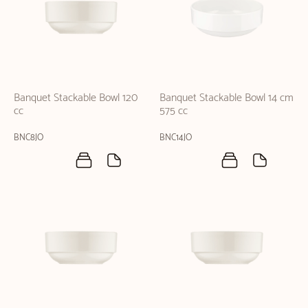
Banquet Stackable Bowl 120
Banquet Stackable Bowl 14 cm
cc
575 cc
BNC8JO
BNC14JO