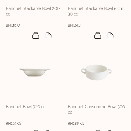
Banquet Stackable Bowl 200
Banquet Stackable Bowl 6 cm
cc
30 cc
BNC10JO
BNC6JO
Banquet Bowl 920 cc
Banquet Consomme Bowl 300
cc
BNC26KS
BNC11KKS