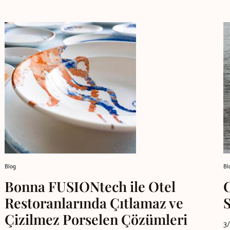
Blog
Bl
Bonna FUSIONtech ile Otel
Restoranlarında Çıtlamaz ve
Çizilmez Porselen Çözümleri
3