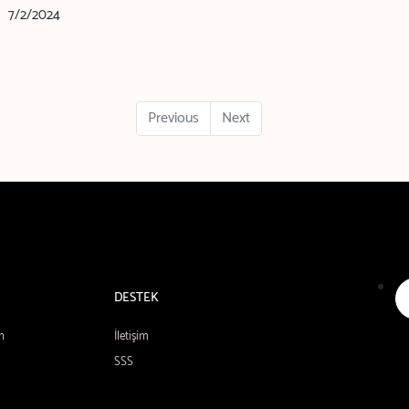
7/2/2024
Previous
Next
DESTEK
n
İletişim
SSS