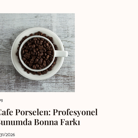
og
Cafe Porselen: Profesyonel
Sunumda Bonna Farkı
/31/2026